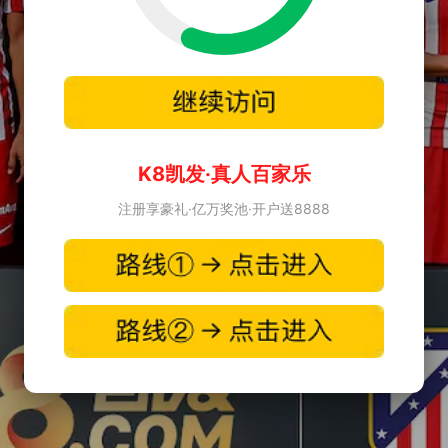
K8凯发·真人百家乐
注册享豪礼·亿万奖池·开户送8888