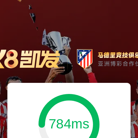
784ms